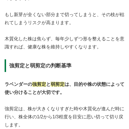
もし新芽が全くない部分まで切ってしまうと、その枝が枯
れてしまうリスクが高まります。
木質化した株は焦らず、毎年少しずつ形を整えることを意
識すれば、健康な株を維持しやすくなります。
強剪定と弱剪定の判断基準
ラベンダーの
強剪定
と
弱剪定
は、目的や株の状態によって
使い分けることが大切です。
強剪定は、株が大きくなりすぎた時や木質化が進んだ時に
行い、株全体の1/2から1/3程度を目安に思い切って切り戻
します。