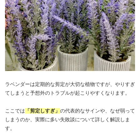
ラベンダーは定期的な剪定が大切な植物ですが、やりすぎ
てしまうと予想外のトラブルが起こりやすくなります。
ここでは
「剪定しすぎ」
の代表的なサインや、なぜ弱って
しまうのか、実際に多い失敗談について詳しく解説しま
す。