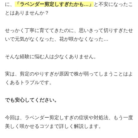
に、
「ラベンダー剪定しすぎたかも…」
と不安になったこ
とはありませんか？
せっかく丁寧に育ててきたのに、思いきって切りすぎたせ
いで元気がなくなった、花が咲かなくなった…
そんな経験に悩む人は少なくありません。
実は、剪定のやりすぎが原因で株が弱ってしまうことはよ
くあるトラブルです。
でも安心してください。
今回は、ラベンダー剪定しすぎの症状や対処法、もう一度
美しく咲かせるコツまで詳しく解説します。