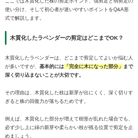
ここでは木質化した株の剪定ポイント、強剪定と弱剪定の
使い分け、そして初心者が迷いやすいポイントをQ&A形
式で解説します。
木質化したラベンダーの剪定はどこまでOK？
木質化したラベンダーは、どこまで剪定してよいか悩む人
が多いですが、
基本的には
「完全に木になった部分」
まで
深く切り込まないことが大切です。
その理由は、木質化した枝は新芽が出にくく、深く切りす
ぎると株の回復力が落ちるためです。
例えば、木質化した部分が増えて樹形が乱れた場合でも、
必ず少し上に緑の新芽や柔らかい枝が残る位置で剪定を止
めましょう。