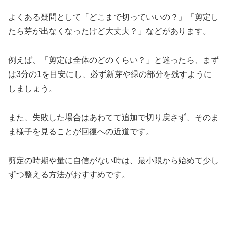
よくある疑問として「どこまで切っていいの？」「剪定し
たら芽が出なくなったけど大丈夫？」などがあります。
例えば、「剪定は全体のどのくらい？」と迷ったら、まず
は3分の1を目安にし、必ず新芽や緑の部分を残すように
しましょう。
また、失敗した場合はあわてて追加で切り戻さず、そのま
ま様子を見ることが回復への近道です。
剪定の時期や量に自信がない時は、最小限から始めて少し
ずつ整える方法がおすすめです。