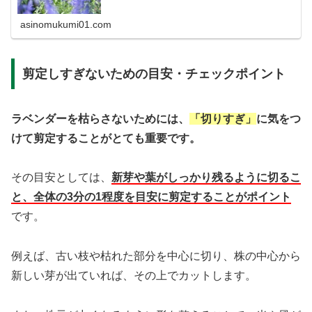
ラベンダーの種類や開花時期について。また、花言葉が怖
いという噂の真相や、色別、英語の...
asinomukumi01.com
剪定しすぎないための目安・チェックポイント
ラベンダーを枯らさないためには、
「切りすぎ」
に気をつ
けて剪定することがとても重要です。
その目安としては、
新芽や葉がしっかり残るように切るこ
と、全体の3分の1程度を目安に剪定することがポイント
です。
例えば、古い枝や枯れた部分を中心に切り、株の中心から
新しい芽が出ていれば、その上でカットします。