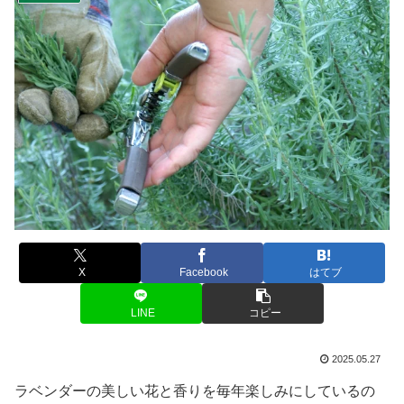
X
Facebook
はてブ
LINE
コピー
2025.05.27
ラベンダーの美しい花と香りを毎年楽しみにしているの