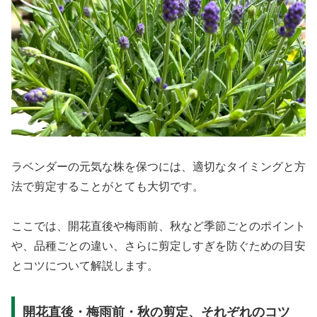
ラベンダーの元気な株を保つには、適切なタイミングと方
法で剪定することがとても大切です。
ここでは、開花直後や梅雨前、秋など季節ごとのポイント
や、品種ごとの違い、さらに剪定しすぎを防ぐための目安
とコツについて解説します。
開花直後・梅雨前・秋の剪定、それぞれのコツ