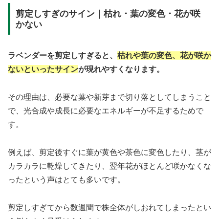
剪定しすぎのサイン｜枯れ・葉の変色・花が咲
かない
ラベンダーを剪定しすぎると、
枯れや葉の変色、花が咲か
ないといったサイン
が現れやすくなります。
その理由は、必要な葉や新芽まで切り落としてしまうこと
で、光合成や成長に必要なエネルギーが不足するためで
す。
例えば、剪定後すぐに葉が黄色や茶色に変色したり、茎が
カラカラに乾燥してきたり、翌年花がほとんど咲かなくな
ったという声はとても多いです。
剪定しすぎてから数週間で株全体がしおれてしまったとい