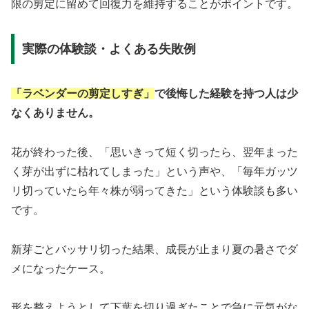
限の剪定に留めて回復力を維持することがポイントです。
実際の体験談・よくある失敗例
「ラベンダーの剪定しすぎ」
で後悔した経験を持つ人は少
なくありません。
花が終わった後、「思いきって短く切ったら、翌年まった
く芽が出ずに枯れてしまった」という声や、「毎年ガッツ
リ切っていたら年々株が弱ってきた」という体験談も多い
です。
新芽ごとバッサリ切った結果、成長が止まり夏の暑さでダ
メになったケース。
形を整えようとして下葉を切り過ぎたことで急に元気がな