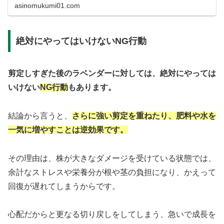
などをご紹介します。
asinomukumi01.com
絶対にやってはいけないNG行動
剪定しすぎた後のラベンダーに対しては、絶対にやっては
いけない
NG行動
もあります。
結論から言うと、
さらに強い剪定を重ねたり、肥料や水を
一気に増やすことは逆効果です。
その理由は、株が大きなダメージを受けている状態では、
余計なストレスや栄養分が根や茎の負担になり、かえって
回復が遅れてしまうからです。
心配だからと更なる切り戻しをしてしまう、急いで成長を