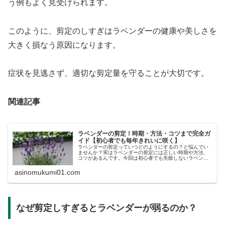
う例もよく見受けられます。
このように、剪定のしすぎはラベンダーの健康や美しさを
大きく損なう原因になります。
症状を見逃さず、適切な剪定量を守ることが大切です。
関連記事
ラベンダーの剪定！時期・方法・コツまで完全ガ
イド【初心者でも毎年きれいに咲く】
ラベンダーの剪定っていつどのようにするの？と悩んでい
ませんか？実はラベンダーの剪定には正しい時期や方法、
コツがあるんです。今回は初心者でも失敗しないラベンダ
ーの剪定の基本、美しく咲かせる秘訣、剪定後の活用アイ
デアまで解説します！
asinomukumi01.com
なぜ剪定しすぎるとラベンダーが弱るのか？