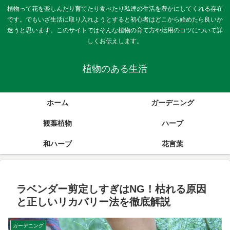
植物って花を楽しんだり育てたり食べたり私達の生活を豊かにしてくれる存在
です。でもいざ生活に取り入れようとすると初心者はどこから始めたら良いか
迷うと思います。このサイトではそんな植物の育て方や活用のコツについて詳
しくお伝えします。
植物のある生活
ホーム
ガーデニング
観葉植物
ハーブ
和ハーブ
花言葉
ラベンダー剪定しすぎはNG！枯れる原因
と正しいリカバリー法を徹底解説
ガーデニング