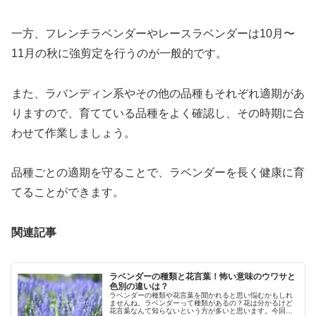
一方、フレンチラベンダーやレースラベンダーは10月〜
11月の秋に強剪定を行うのが一般的です。
また、ラバンディン系やその他の品種もそれぞれ適期があ
りますので、育てている品種をよく確認し、その時期に合
わせて作業しましょう。
品種ごとの適期を守ることで、ラベンダーを長く健康に育
てることができます。
関連記事
ラベンダーの種類と花言葉！怖い意味のウワサと
色別の違いは？
ラベンダーの種類や花言葉を聞かれると思い悩むかもしれ
ませんね。ラベンダーって種類があるの？花は分かるけど
花言葉なんて知らないという方が多いと思います。今回は