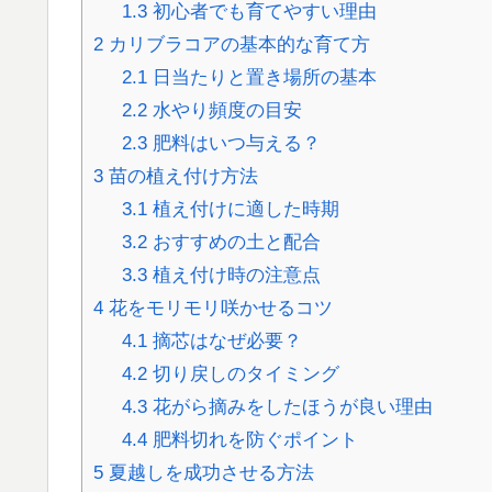
1.3
初心者でも育てやすい理由
2
カリブラコアの基本的な育て方
2.1
日当たりと置き場所の基本
2.2
水やり頻度の目安
2.3
肥料はいつ与える？
3
苗の植え付け方法
3.1
植え付けに適した時期
3.2
おすすめの土と配合
3.3
植え付け時の注意点
4
花をモリモリ咲かせるコツ
4.1
摘芯はなぜ必要？
4.2
切り戻しのタイミング
4.3
花がら摘みをしたほうが良い理由
4.4
肥料切れを防ぐポイント
5
夏越しを成功させる方法