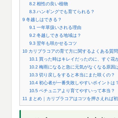
8.2
相性の良い植物
8.3
ハンギングでも育てられる？
9
冬越しはできる？
9.1
一年草扱いされる理由
9.2
冬越しできる地域は？
9.3
翌年も咲かせるコツ
10
カリブラコアの育て方に関するよくある質問
10.1
買った時はキレイだったのに、すぐ花
10.2
梅雨になると急に元気がなくなる原因
10.3
切り戻しをすると本当にまた咲くの？
10.4
初心者が一番失敗しやすいポイントは
10.5
ペチュニアより育てやすいって本当？
11
まとめ｜カリブラコアはコツを押さえれば初