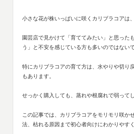
小さな花が株いっぱいに咲くカリブラコアは
園芸店で見かけて「育ててみたい」と思った
う」と不安を感じている方も多いのではない
特にカリブラコアの育て方は、水やりや切り
もあります。
せっかく購入しても、蒸れや根腐れで弱って
この記事では、カリブラコアをモリモリ咲か
法、枯れる原因まで初心者向けにわかりやす