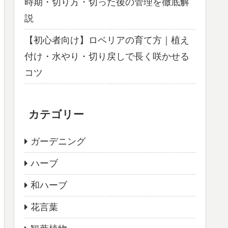
時期・切り方・切った後の管理を徹底解
説
【初心者向け】ロベリアの育て方｜植え
付け・水やり・切り戻しで長く咲かせる
コツ
カテゴリー
ガーデニング
ハーブ
和ハーブ
花言葉