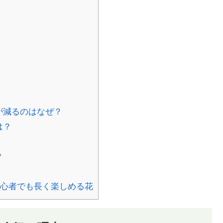
が減るのはなぜ？
は？
？
心者でも長く楽しめる花