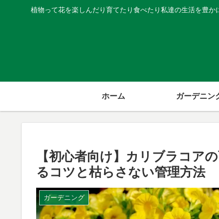
植物って花を楽しんだり育てたり食べたり私達の生活を豊か
ホーム
ガーデニン
【初心者向け】カリブラコアの
るコツと枯らさない管理方法
ガーデニング