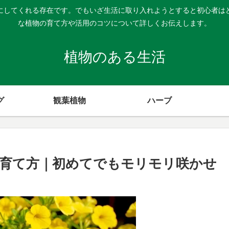
にしてくれる存在です。でもいざ生活に取り入れようとすると初心者は
な植物の育て方や活用のコツについて詳しくお伝えします。
植物のある生活
グ
観葉植物
ハーブ
育て方｜初めてでもモリモリ咲かせ