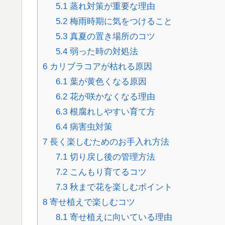
5.1
蒸れ対策が重要な理由
5.2
梅雨時期に気をつけること
5.3
真夏の置き場所のコツ
5.4
弱った時の対処法
6
カリブラコアが枯れる原因
6.1
葉が黄色くなる原因
6.2
花が咲かなくなる理由
6.3
根腐れしやすい育て方
6.4
病害虫対策
7
長く楽しむためのお手入れ方法
7.1
切り戻し後の管理方法
7.2
こんもり育てるコツ
7.3
秋まで花を楽しむポイント
8
寄せ植えで楽しむコツ
8.1
寄せ植えに向いている理由