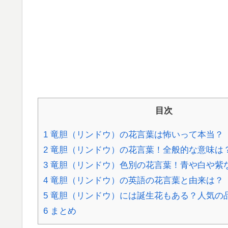
目次
1
竜胆（リンドウ）の花言葉は怖いって本当？
2
竜胆（リンドウ）の花言葉！全般的な意味は
3
竜胆（リンドウ）色別の花言葉！青や白や紫
4
竜胆（リンドウ）の英語の花言葉と由来は？
5
竜胆（リンドウ）には誕生花もある？人気の
6
まとめ