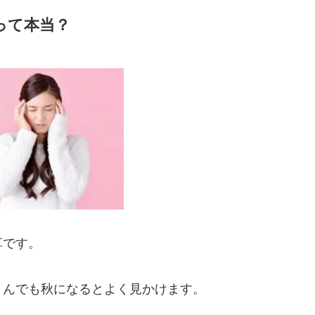
って本当？
草です。
さんでも秋になるとよく見かけます。