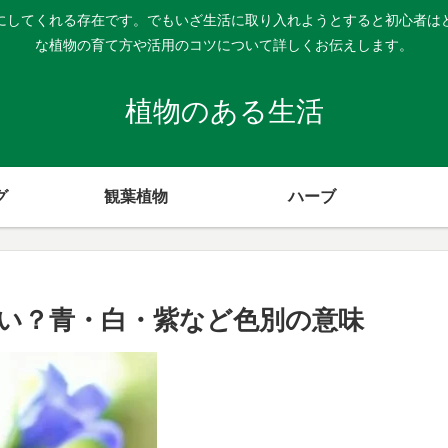
にしてくれる存在です。でもいざ生活に取り入れようとすると初心者は
な植物の育て方や活用のコツについて詳しくお伝えします。
植物のある生活
グ
観葉植物
ハーブ
い？青・白・紫など色別の意味