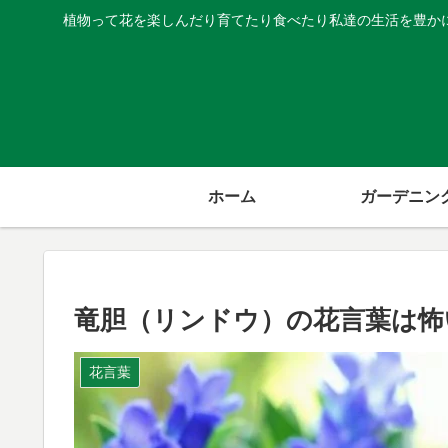
植物って花を楽しんだり育てたり食べたり私達の生活を豊か
ホーム
ガーデニン
竜胆（リンドウ）の花言葉は怖
花言葉