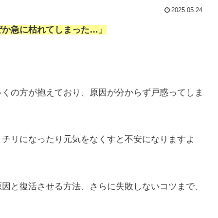
2025.05.24
ぜか急に枯れてしまった…」
多くの方が抱えており、原因が分からず戸惑ってしま
リチリになったり元気をなくすと不安になりますよ
原因と復活させる方法、さらに失敗しないコツまで、