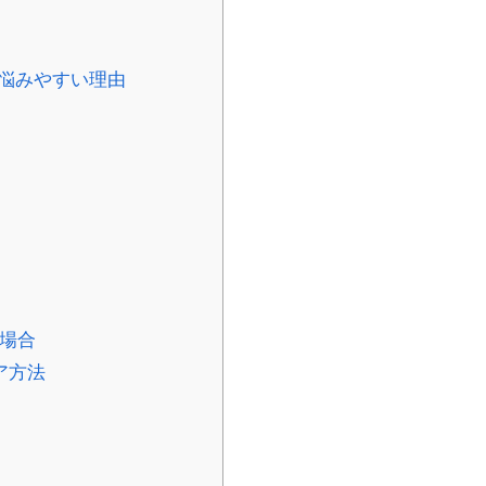
悩みやすい理由
る場合
ア方法