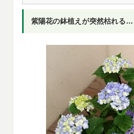
紫陽花の鉢植えが突然枯れる…