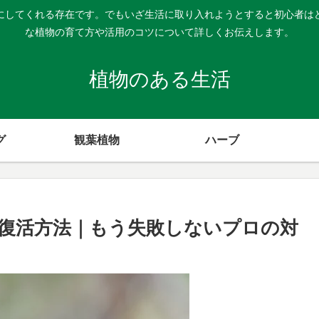
にしてくれる存在です。でもいざ生活に取り入れようとすると初心者は
な植物の育て方や活用のコツについて詳しくお伝えします。
植物のある生活
グ
観葉植物
ハーブ
復活方法｜もう失敗しないプロの対