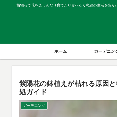
植物って花を楽しんだり育てたり食べたり私達の生活を豊か
ホーム
ガーデニン
紫陽花の鉢植えが枯れる原因と
処ガイド
ガーデニング