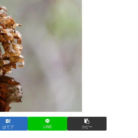
はてブ
LINE
コピー