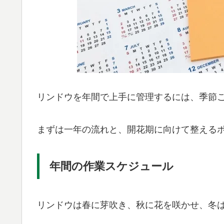
リンドウを年間で上手に管理するには、季節
まずは一年の流れと、開花期に向けて整える
年間の作業スケジュール
リンドウは春に芽吹き、秋に花を咲かせ、冬