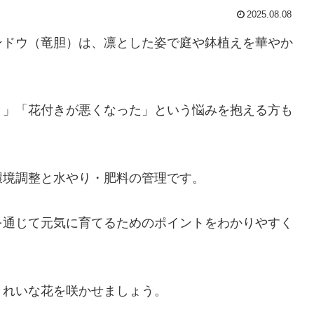
2025.08.08
ンドウ（竜胆）は、凛とした姿で庭や鉢植えを華やか
う」「花付きが悪くなった」という悩みを抱える方も
環境調整と水やり・肥料の管理です。
を通じて元気に育てるためのポイントをわかりやすく
きれいな花を咲かせましょう。