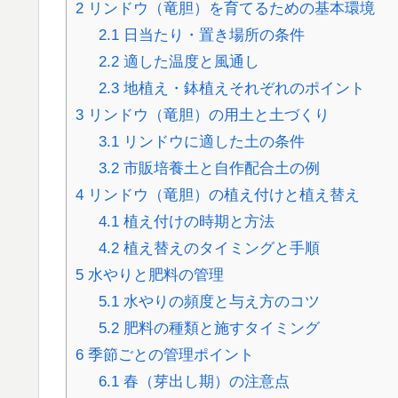
2
リンドウ（竜胆）を育てるための基本環境
2.1
日当たり・置き場所の条件
2.2
適した温度と風通し
2.3
地植え・鉢植えそれぞれのポイント
3
リンドウ（竜胆）の用土と土づくり
3.1
リンドウに適した土の条件
3.2
市販培養土と自作配合土の例
4
リンドウ（竜胆）の植え付けと植え替え
4.1
植え付けの時期と方法
4.2
植え替えのタイミングと手順
5
水やりと肥料の管理
5.1
水やりの頻度と与え方のコツ
5.2
肥料の種類と施すタイミング
6
季節ごとの管理ポイント
6.1
春（芽出し期）の注意点