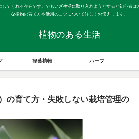
にしてくれる存在です。でもいざ生活に取り入れようとすると初心者は
な植物の育て方や活用のコツについて詳しくお伝えします。
植物のある生活
グ
観葉植物
ハーブ
）の育て方・失敗しない栽培管理の