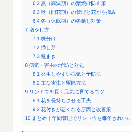
6.2
夏（高温期）の葉焼け防止策
6.3
秋（開花期）の管理と花がら摘み
6.4
冬（休眠期）の冬越し対策
7
増やし方
7.1
株分け
7.2
挿し芽
7.3
種まき
8
病気・害虫の予防と対処
8.1
発生しやすい病気と予防法
8.2
主な害虫と駆除方法
9
リンドウを長く元気に育てるコツ
9.1
花を長持ちさせる工夫
9.2
花付きが悪くなる原因と改善策
10
まとめ｜年間管理でリンドウを毎年きれいに