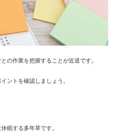
ごとの作業を把握することが近道です。
ポイントを確認しましょう。
は休眠する多年草です。