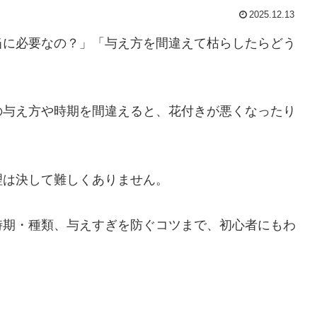
2025.12.13
当に必要なの？」「与え方を間違えて枯らしたらどう
の与え方や時期を間違えると、花付きが悪くなったり
理は決して難しくありません。
時期・種類、与えすぎを防ぐコツまで、初心者にもわ