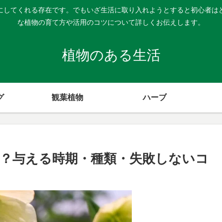
にしてくれる存在です。でもいざ生活に取り入れようとすると初心者は
な植物の育て方や活用のコツについて詳しくお伝えします。
植物のある生活
グ
観葉植物
ハーブ
？与える時期・種類・失敗しないコ