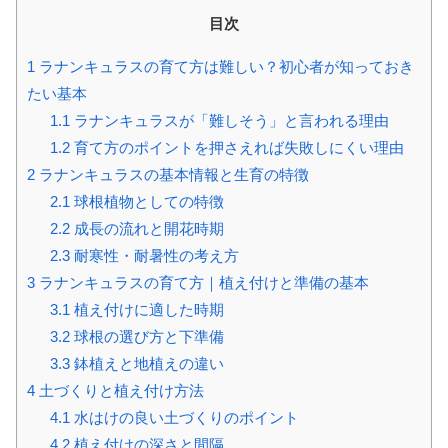
目次
1
ラナンキュラスの育て方は難しい？初心者が知っておき
たい基本
1.1
ラナンキュラスが「難しそう」と言われる理由
1.2
育て方のポイントを押さえれば失敗しにくい理由
2
ラナンキュラスの基本情報と生育の特徴
2.1
球根植物としての特徴
2.2
成長の流れと開花時期
2.3
耐寒性・耐暑性の考え方
3
ラナンキュラスの育て方｜植え付けと準備の基本
3.1
植え付けに適した時期
3.2
球根の選び方と下準備
3.3
鉢植えと地植えの違い
4
土づくりと植え付け方法
4.1
水はけの良い土づくりのポイント
4.2
植え付けの深さと間隔