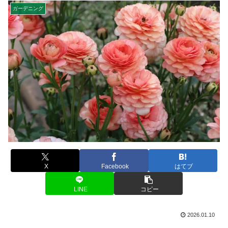
ガーデニング
X
Facebook
はてブ
LINE
コピー
2026.01.10