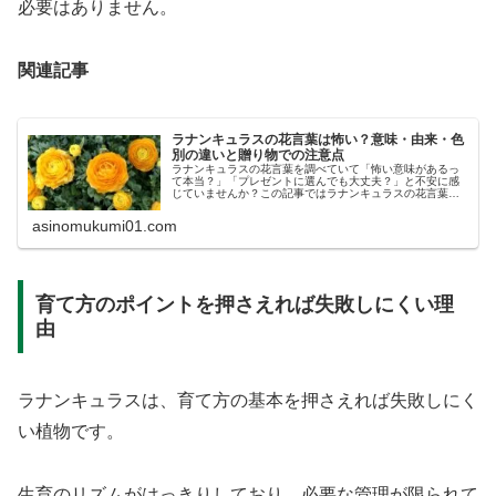
必要はありません。
関連記事
ラナンキュラスの花言葉は怖い？意味・由来・色
別の違いと贈り物での注意点
ラナンキュラスの花言葉を調べていて「怖い意味があるっ
て本当？」「プレゼントに選んでも大丈夫？」と不安に感
じていませんか？この記事ではラナンキュラスの花言葉の
本当の意味や由来、色別の違い、贈り物として使う際の考
え方まで解説します。
asinomukumi01.com
育て方のポイントを押さえれば失敗しにくい理
由
ラナンキュラスは、育て方の基本を押さえれば失敗しにく
い植物です。
生育のリズムがはっきりしており、必要な管理が限られて