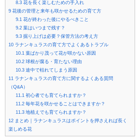
8.3
花を長く楽しむための手入れ
9
花後の管理と来年も咲かせるための育て方
9.1
花が終わった後にやるべきこと
9.2
葉はいつまで残す？
9.3
掘り上げは必要？保管方法の考え方
10
ラナンキュラスの育て方でよくあるトラブル
10.1
葉ばかり茂って花が咲かない原因
10.2
球根が腐る・育たない理由
10.3
途中で枯れてしまう原因
11
ラナンキュラスの育て方に関するよくある質問
（Q&A）
11.1
初心者でも育てられますか？
11.2
毎年花を咲かせることはできますか？
11.3
地植えでも育てられますか？
12
まとめ｜ラナンキュラスはポイントを押さえれば長く
楽しめる花