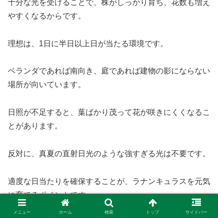
十分な光を受けることで、株がしっかり育ち、花数も増え
やすくなるからです。
理想は、1日に半日以上日が当たる環境です。
ベランダであれば南向き、庭であれば建物の影にならない
場所が向いています。
日照が不足すると、葉ばかり茂って花が咲きにくくなるこ
とがあります。
反対に、真夏の直射日光のような強すぎる光は不要です。
適度な日当たりを確保することが、ラナンキュラスを元気
に育てるポイントです。
メニュー
ホーム
検索
トップ
サイドバー