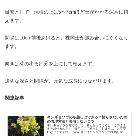
目安として、球根の上に5〜7cmほど土がかかる深さに植
えます。
間隔は10cm前後あけると、株同士が混み合いにくくなり
ます。
向きは芽の出る部分を上にして植えます。
適切な深さと間隔が、元気な成長につながります。
関連記事
キンギョソウの冬越しはできる？枯らさないため
の管理方法と失敗しないコツ
キンギョソウを育てていて、寒くなってくると「このまま
冬を越せるの？」「毎年ここで枯らしてしまう…」と不安
になりますよね。この記事ではキンギョソウの冬越しが可
能かどうかの考え方から管理方法、よくある失敗例などに