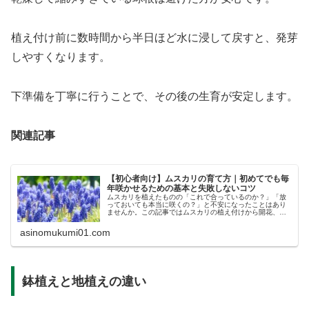
植え付け前に数時間から半日ほど水に浸して戻すと、発芽
しやすくなります。
下準備を丁寧に行うことで、その後の生育が安定します。
関連記事
【初心者向け】ムスカリの育て方｜初めてでも毎
年咲かせるための基本と失敗しないコツ
ムスカリを植えたものの「これで合っているのか？」「放
っておいても本当に咲くの？」と不安になったことはあり
ませんか。この記事ではムスカリの植え付けから開花、花
後の管理まで、初心者でも毎年花を楽しめる育て方を分か
りやすく解説します。
asinomukumi01.com
鉢植えと地植えの違い