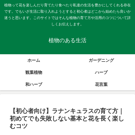
植物って花を楽しんだり育てたり食べたり私達の生活を豊かにしてくれる存在
です。でもいざ生活に取り入れようとすると初心者はどこから始めたら良いか
迷うと思います。このサイトではそんな植物の育て方や活用のコツについて詳
しくお伝えします。
植物のある生活
ホーム
ガーデニング
観葉植物
ハーブ
和ハーブ
花言葉
【初心者向け】ラナンキュラスの育て方｜
初めてでも失敗しない基本と花を長く楽し
むコツ