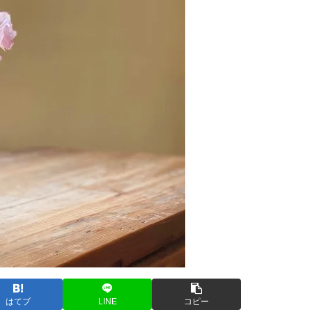
はてブ
LINE
コピー