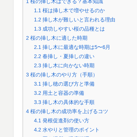
1
桜の挿し木はできる？基本知識
1.1
桜は挿し木で増やせるのか
1.2
挿し木が難しいと言われる理由
1.3
成功しやすい桜の品種とは
2
桜の挿し木に適した時期
2.1
挿し木に最適な時期は5〜6月
2.2
春挿し・夏挿しの違い
2.3
挿し木に向かない時期
3
桜の挿し木のやり方（手順）
3.1
挿し穂の選び方と準備
3.2
用土と容器の準備
3.3
挿し木の具体的な手順
4
桜の挿し木の成功率を上げるコツ
4.1
発根促進剤の使い方
4.2
水やりと管理のポイント