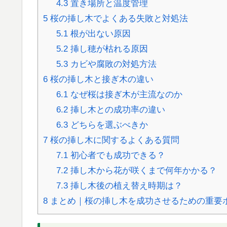
4.3
置き場所と温度管理
5
桜の挿し木でよくある失敗と対処法
5.1
根が出ない原因
5.2
挿し穂が枯れる原因
5.3
カビや腐敗の対処方法
6
桜の挿し木と接ぎ木の違い
6.1
なぜ桜は接ぎ木が主流なのか
6.2
挿し木との成功率の違い
6.3
どちらを選ぶべきか
7
桜の挿し木に関するよくある質問
7.1
初心者でも成功できる？
7.2
挿し木から花が咲くまで何年かかる？
7.3
挿し木後の植え替え時期は？
8
まとめ｜桜の挿し木を成功させるための重要