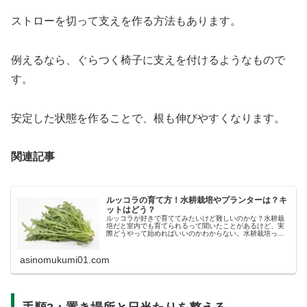
ストローを切って支えを作る方法もあります。
例えるなら、ぐらつく椅子に支えを付けるようなもので
す。
安定した状態を作ることで、根も伸びやすくなります。
関連記事
ルッコラの育て方！水耕栽培やプランターは？キ
ットはどう？
ルッコラが好きで育ててみたいけど難しいのかな？水耕栽
培だと室内でも育てられるって聞いたことがあるけど、実
際どうやって始めればいいのかわからない。水耕栽培って
一般家庭でできるものなの？そんなことを考えている人も
多いのではないでしょうか。以前は...
asinomukumi01.com