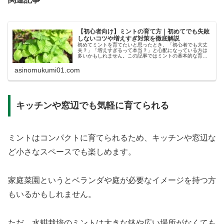
【初心者向け】ミントの育て方｜初めてでも失敗
しないコツや増えすぎ対策を徹底解説
初めてミントを育てたいと思ったとき、「初心者でも大丈
夫？」「増えすぎるって本当？」と心配になっている方は
多いかもしれません。この記事ではミントの基本的な育て
方、増えすぎ対策、よくあるトラブルや増やし方までわか
りやすく解説します。
asinomukumi01.com
キッチンや窓辺でも気軽に育てられる
ミントはコンパクトに育てられるため、キッチンや窓辺な
ど小さなスペースでも楽しめます。
家庭菜園というとベランダや庭が必要なイメージを持つ方
もいるかもしれません。
ただ、水耕栽培のミントは大きな鉢や広い場所がなくても