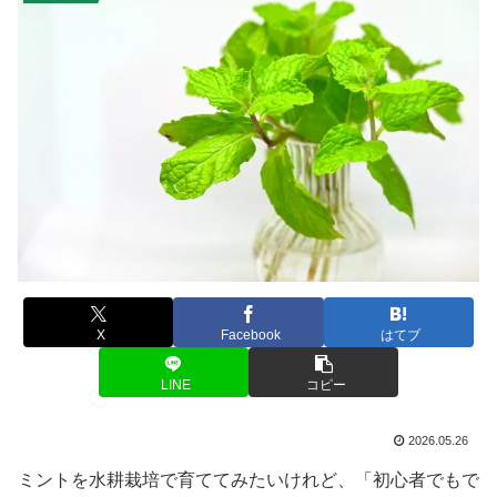
X
Facebook
はてブ
LINE
コピー
2026.05.26
ミントを水耕栽培で育ててみたいけれど、「初心者でもで