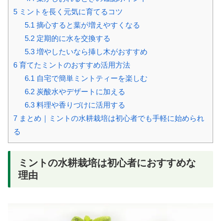
5
ミントを長く元気に育てるコツ
5.1
摘心すると葉が増えやすくなる
5.2
定期的に水を交換する
5.3
増やしたいなら挿し木がおすすめ
6
育てたミントのおすすめ活用方法
6.1
自宅で簡単ミントティーを楽しむ
6.2
炭酸水やデザートに加える
6.3
料理や香りづけに活用する
7
まとめ｜ミントの水耕栽培は初心者でも手軽に始められ
る
ミントの水耕栽培は初心者におすすめな
理由