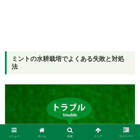
ミントの水耕栽培でよくある失敗と対処
法
メニュー
ホーム
検索
トップ
サイドバー