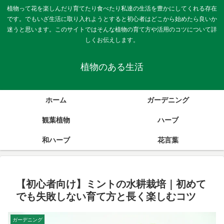
植物って花を楽しんだり育てたり食べたり私達の生活を豊かにしてくれる存在
です。でもいざ生活に取り入れようとすると初心者はどこから始めたら良いか
迷うと思います。このサイトではそんな植物の育て方や活用のコツについて詳
しくお伝えします。
植物のある生活
ホーム
ガーデニング
観葉植物
ハーブ
和ハーブ
花言葉
【初心者向け】ミントの水耕栽培｜初めて
でも失敗しない育て方と長く楽しむコツ
ガーデニング