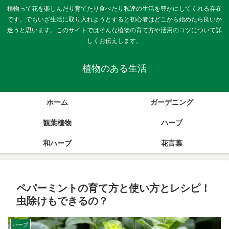
植物って花を楽しんだり育てたり食べたり私達の生活を豊かにしてくれる存在
です。でもいざ生活に取り入れようとすると初心者はどこから始めたら良いか
迷うと思います。このサイトではそんな植物の育て方や活用のコツについて詳
しくお伝えします。
植物のある生活
ホーム
ガーデニング
観葉植物
ハーブ
和ハーブ
花言葉
ペパーミントの育て方と使い方とレシピ！
虫除けもできるの？
ハーブ