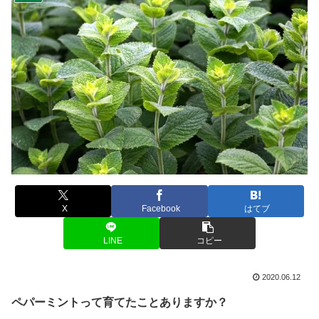
X
Facebook
はてブ
LINE
コピー
2020.06.12
ペパーミントって育てたことありますか？