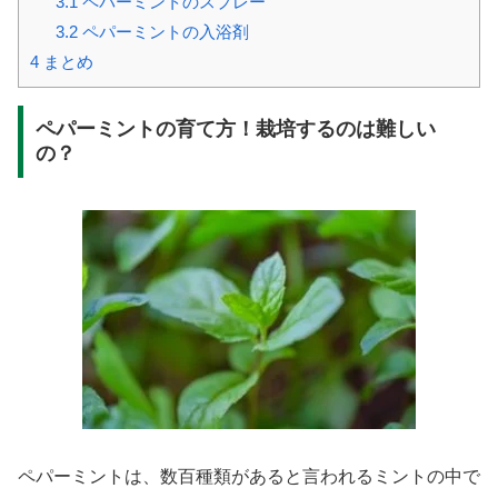
3.1
ペパーミントのスプレー
3.2
ペパーミントの入浴剤
4
まとめ
ペパーミントの育て方！栽培するのは難しい
の？
ペパーミントは、数百種類があると言われるミントの中で