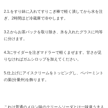
2.1.をすり鉢に入れてすりこぎ棒で軽く潰してから水を注
ぎ、2時間ほど冷蔵庫で冷やします。
3.2.からお茶パックを取り除き、氷を入れたグラスに均等
に分けます。
4.3にサイダーを注ぎマドラーで軽くまぜます。甘さが足
りなければガムシロップを加えてください。
5.仕上げにアイスクリームをトッピングし、ペパーミント
の葉(分量外)を飾ります。
これは普通のメロン味のクリームソーダとは一味違う大人