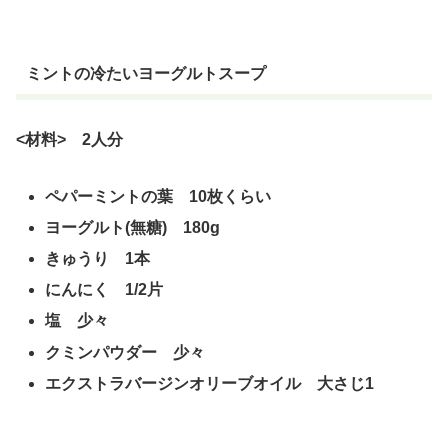
ミントの冷たいヨーグルトスープ
<材料> 2人分
ペパーミントの葉 10枚くらい
ヨーグルト(無糖) 180g
きゅうり 1本
にんにく 1/2片
塩 少々
クミンパウダー 少々
エクストラバージンオリーブオイル 大さじ1