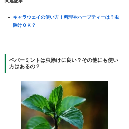
関連記事
キャラウェイの使い方！料理やハーブティーは？虫
除けＯＫ？
ペパーミントは虫除けに良い？その他にも使い
方はあるの？