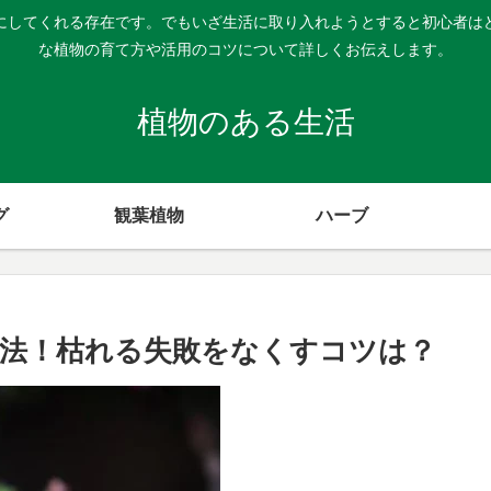
にしてくれる存在です。でもいざ生活に取り入れようとすると初心者は
な植物の育て方や活用のコツについて詳しくお伝えします。
植物のある生活
グ
観葉植物
ハーブ
法！枯れる失敗をなくすコツは？