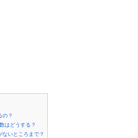
るの？
数はどうする？
がないところまで？