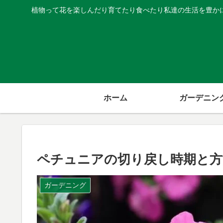
植物って花を楽しんだり育てたり食べたり私達の生活を豊か
ホーム
ガーデニン
ペチュニアの切り戻し時期と方
ガーデニング