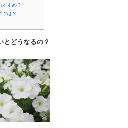
おすすめ？
コツは？
いとどうなるの？