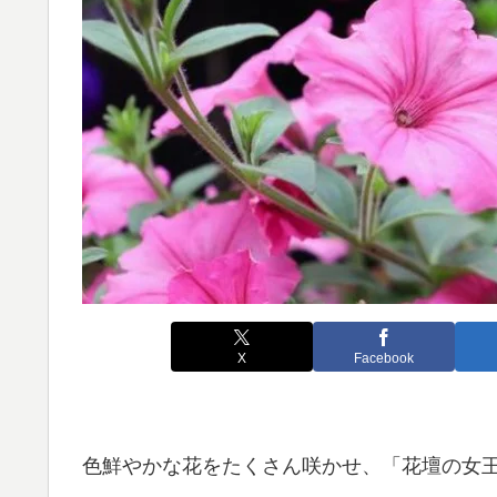
X
Facebook
色鮮やかな花をたくさん咲かせ、「花壇の女