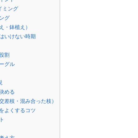
イミング
ング
え・鉢植え）
はいけない時期
役割
ーグル
説
決める
交差枝・混み合った枝）
をよくするコツ
ト