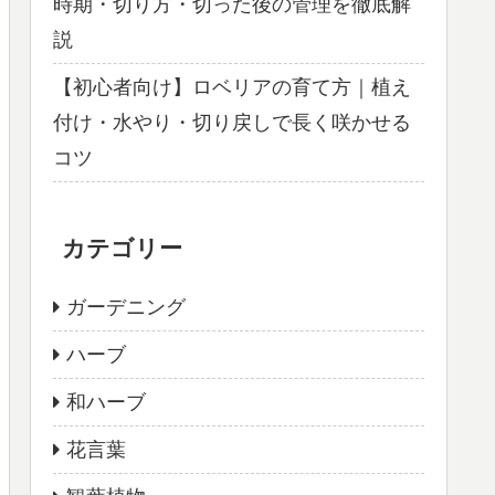
時期・切り方・切った後の管理を徹底解
説
【初心者向け】ロベリアの育て方｜植え
付け・水やり・切り戻しで長く咲かせる
コツ
カテゴリー
ガーデニング
ハーブ
和ハーブ
花言葉