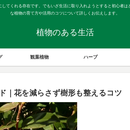
にしてくれる存在です。でもいざ生活に取り入れようとすると初心者は
な植物の育て方や活用のコツについて詳しくお伝えします。
植物のある生活
グ
観葉植物
ハーブ
ド｜花を減らさず樹形も整えるコツ