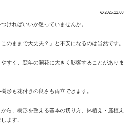
2025.12.08
をつければいいか迷っていませんか。
「このままで大丈夫？」と不安になるのは当然です。
しやすく、翌年の開花に大きく影響することがありま
い樹形も花付きの良さも両立できます。
トから、樹形を整える基本の切り方、鉢植え・庭植え
説します。