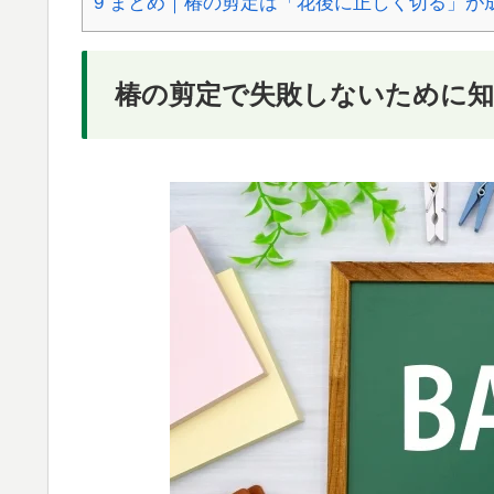
9
まとめ｜椿の剪定は「花後に正しく切る」が
椿の剪定で失敗しないために