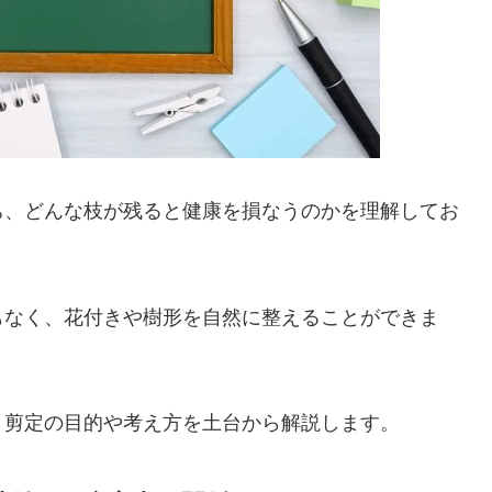
ち、どんな枝が残ると健康を損なうのかを理解してお
もなく、花付きや樹形を自然に整えることができま
、剪定の目的や考え方を土台から解説します。