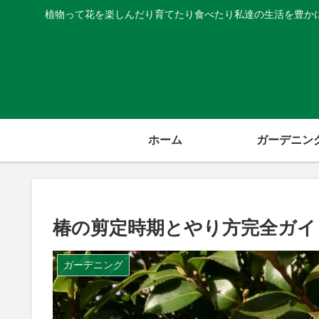
植物って花を楽しんだり育てたり食べたり私達の生活を豊か
ホーム
ガーデニン
椿の剪定時期とやり方完全ガイ
ガーデニング