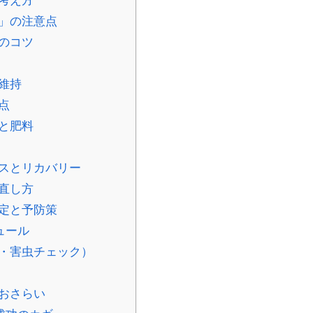
考え方
」の注意点
のコツ
維持
点
と肥料
スとリカバリー
直し方
定と予防策
ュール
・害虫チェック）
おさらい