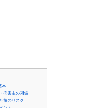
基本
・病害虫の関係
た椿のリスク
イント