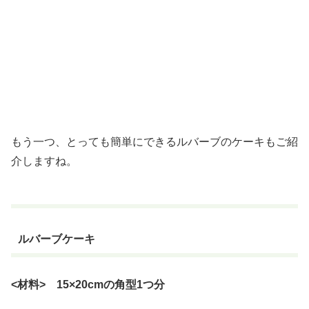
もう一つ、とっても簡単にできるルバーブのケーキもご紹
介しますね。
ルバーブケーキ
<材料> 15×20cmの角型1つ分