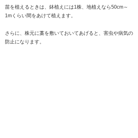
苗を植えるときは、鉢植えには1株、地植えなら50cm～
1mくらい間をあけて植えます。
さらに、株元に藁を敷いておいてあげると、害虫や病気の
防止になります。