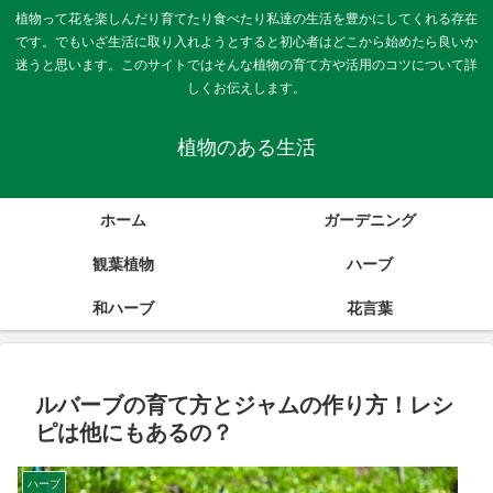
植物って花を楽しんだり育てたり食べたり私達の生活を豊かにしてくれる存在
です。でもいざ生活に取り入れようとすると初心者はどこから始めたら良いか
迷うと思います。このサイトではそんな植物の育て方や活用のコツについて詳
しくお伝えします。
植物のある生活
ホーム
ガーデニング
観葉植物
ハーブ
和ハーブ
花言葉
ルバーブの育て方とジャムの作り方！レシ
ピは他にもあるの？
ハーブ