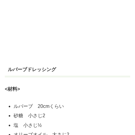
ルバーブドレッシング
<材料>
ルバーブ 20cmくらい
砂糖 小さじ2
塩 小さじ½
オリーブオイル 大さじ2