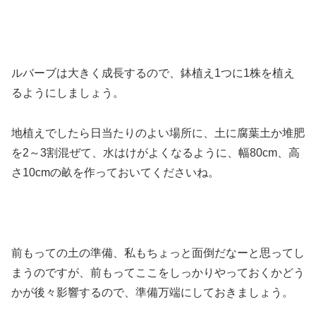
ルバーブは大きく成長するので、鉢植え1つに1株を植え
るようにしましょう。
地植えでしたら日当たりのよい場所に、土に腐葉土か堆肥
を2～3割混ぜて、水はけがよくなるように、幅80cm、高
さ10cmの畝を作っておいてくださいね。
前もっての土の準備、私もちょっと面倒だなーと思ってし
まうのですが、前もってここをしっかりやっておくかどう
かが後々影響するので、準備万端にしておきましょう。