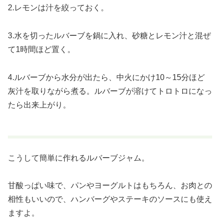
2.レモンは汁を絞っておく。
3.水を切ったルバーブを鍋に入れ、砂糖とレモン汁と混ぜ
て1時間ほど置く。
4.ルバーブから水分が出たら、中火にかけ10～15分ほど
灰汁を取りながら煮る。ルバーブが溶けてトロトロになっ
たら出来上がり。
こうして簡単に作れるルバーブジャム。
甘酸っぱい味で、パンやヨーグルトはもちろん、お肉との
相性もいいので、ハンバーグやステーキのソースにも使え
ますよ。