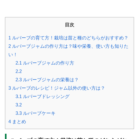
目次
1
ルバーブの育て方！栽培は苗と種のどちらがおすすめ？
2
ルバーブジャムの作り方は？味や栄養、使い方も知りた
い！
2.1
ルバーブジャムの作り方
2.2
2.3
ルバーブジャムの栄養は？
3
ルバーブのレシピ！ジャム以外の使い方は？
3.1
ルバーブドレッシング
3.2
3.3
ルバーブケーキ
4
まとめ