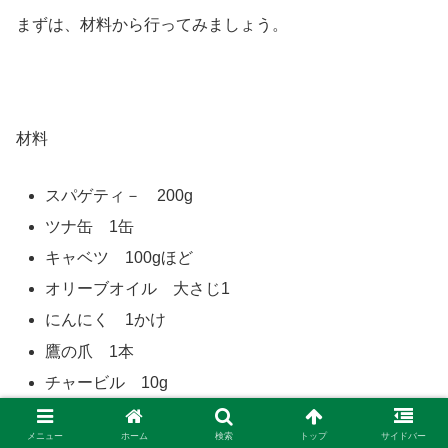
まずは、材料から行ってみましょう。
材料
スパゲティ－ 200g
ツナ缶 1缶
キャベツ 100gほど
オリーブオイル 大さじ1
にんにく 1かけ
鷹の爪 1本
チャービル 10g
メニュー
ホーム
検索
トップ
サイドバー