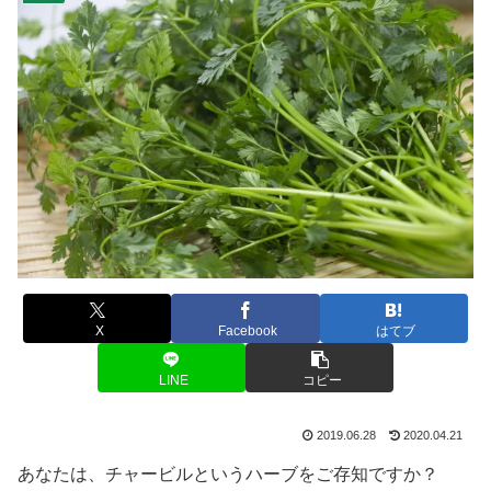
X
Facebook
はてブ
LINE
コピー
2019.06.28
2020.04.21
あなたは、チャービルというハーブをご存知ですか？