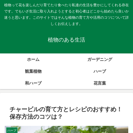
植物って花を楽しんだり育てたり食べたり私達の生活を豊かにしてくれる存在
です。でもいざ生活に取り入れようとすると初心者はどこから始めたら良いか
迷うと思います。このサイトではそんな植物の育て方や活用のコツについて詳
しくお伝えします。
植物のある生活
ホーム
ガーデニング
観葉植物
ハーブ
和ハーブ
花言葉
チャービルの育て方とレシピのおすすめ！
保存方法のコツは？
ハーブ