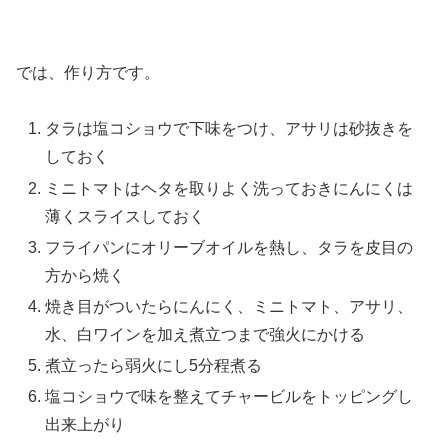
では、作り方です。
タラは塩コショウで下味をつけ、アサリは砂抜きを
しておく
ミニトマトはヘタを取りよく洗っておきにんにくは
薄くスライスしておく
フライパンにオリーブオイルを熱し、タラを皮目の
方から焼く
焼き目がついたらにんにく、ミニトマト、アサリ、
水、白ワインを加え煮立つまで強火にかける
煮立ったら弱火にし5分程煮る
塩コショウで味を整えてチャービルをトッピングし
出来上がり