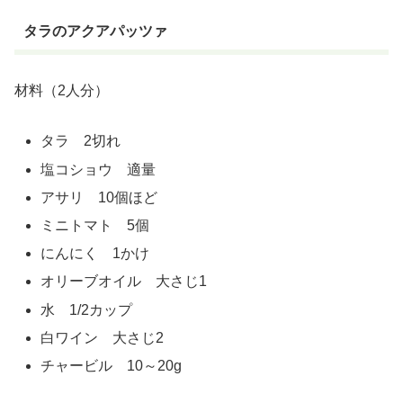
タラのアクアパッツァ
材料（2人分）
タラ 2切れ
塩コショウ 適量
アサリ 10個ほど
ミニトマト 5個
にんにく 1かけ
オリーブオイル 大さじ1
水 1/2カップ
白ワイン 大さじ2
チャービル 10～20g