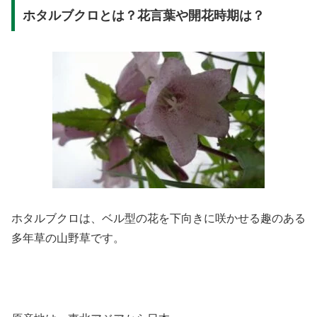
ホタルブクロとは？花言葉や開花時期は？
ホタルブクロは、ベル型の花を下向きに咲かせる趣のある
多年草の山野草です。