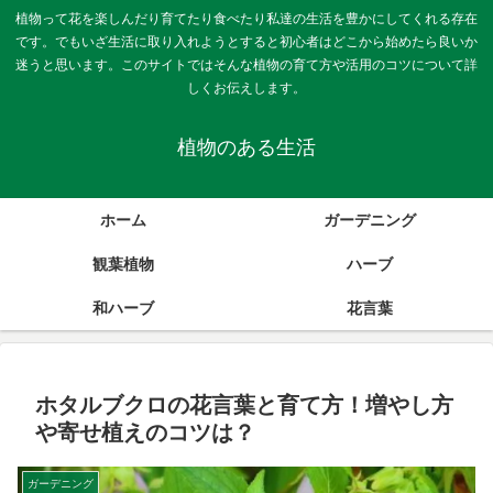
植物って花を楽しんだり育てたり食べたり私達の生活を豊かにしてくれる存在
です。でもいざ生活に取り入れようとすると初心者はどこから始めたら良いか
迷うと思います。このサイトではそんな植物の育て方や活用のコツについて詳
しくお伝えします。
植物のある生活
ホーム
ガーデニング
観葉植物
ハーブ
和ハーブ
花言葉
ホタルブクロの花言葉と育て方！増やし方
や寄せ植えのコツは？
ガーデニング