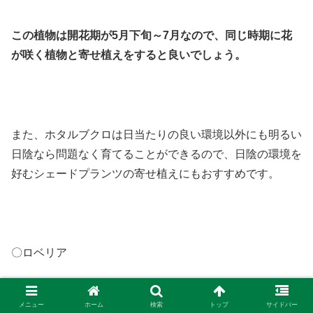
この植物は開花期が5月下旬～7月なので、同じ時期に花
が咲く植物と寄せ植えをすると良いでしょう。
また、ホタルブクロは日当たりの良い環境以外にも明るい
日陰なら問題なく育てることができるので、日陰の環境を
好むシェードプランツの寄せ植えにもおすすめです。
〇ロベリア
〇イソトマ
メニュー
ホーム
検索
トップ
サイドバー