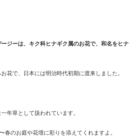
デージーは、キク科ヒナギク属のお花で、和名をヒナ
るお花で、日本には明治時代初期に渡来しました。
は一年草として扱われています。
冬〜春のお庭や花壇に彩りを添えてくれますよ。