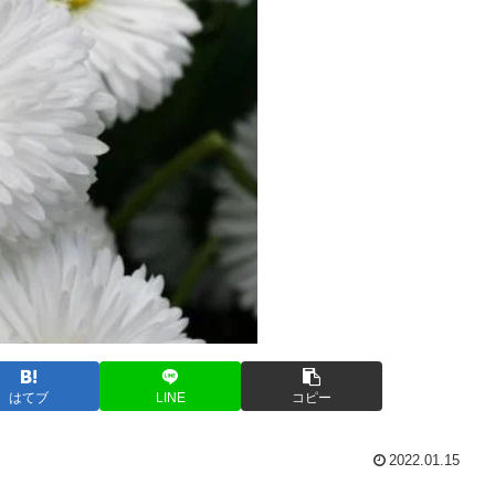
はてブ
LINE
コピー
2022.01.15