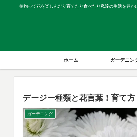
植物って花を楽しんだり育てたり食べたり私達の生活を豊か
ホーム
ガーデニン
デージー種類と花言葉！育て方
ガーデニング