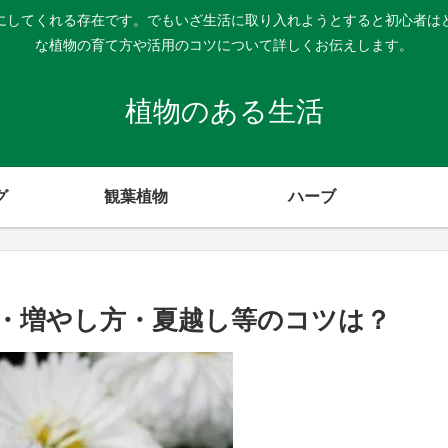
にしてくれる存在です。でもいざ生活に取り入れようとすると初心者は
な植物の育て方や活用のコツについて詳しくお伝えします。
植物のある生活
グ
観葉植物
ハーブ
・増やし方・夏越し等のコツは？