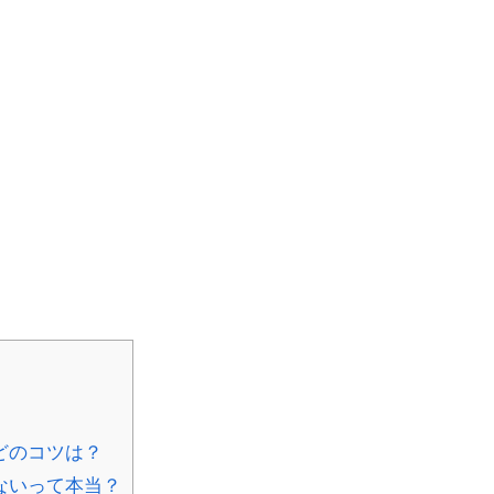
どのコツは？
ないって本当？