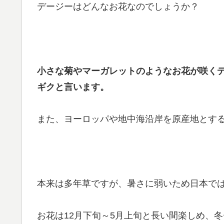
デージーはどんなお花なのでしょうか？
小さな菊やマーガレットのようなお花が咲く
ギクと言います。
また、ヨーロッパや地中海沿岸を原産地とす
本来は多年草ですが、暑さに弱いため日本で
お花は12月下旬～5月上旬と長い間楽しめ、