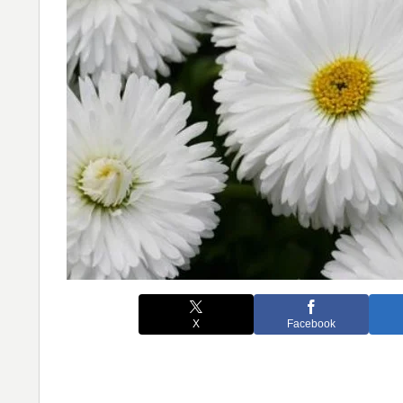
X
Facebook