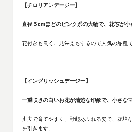
【チロリアンデージー】
直径５cmほどのピンク系の大輪で、花芯が小
花付きも良く、見栄えもするので人気の品種
【イングリッシュデージー】
一重咲きの白いお花が清楚な印象で、小さな
丈夫で育てやすく、野趣あふれる姿で、花壇
を引きます。