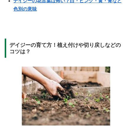
デイジーの花言葉は怖い？白・ピンク・黄・青など
色別の意味
デイジーの育て方！植え付けや切り戻しなどの
コツは？