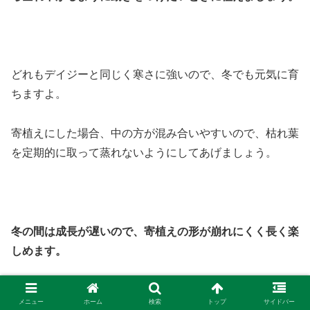
どれもデイジーと同じく寒さに強いので、冬でも元気に育
ちますよ。
寄植えにした場合、中の方が混み合いやすいので、枯れ葉
を定期的に取って蒸れないようにしてあげましょう。
冬の間は成長が遅いので、寄植えの形が崩れにくく長く楽
しめます。
ぜひお気に入りのデイジーを引き立て合う植物と一緒に植
メニュー
ホーム
検索
トップ
サイドバー
えてみてくださいね。