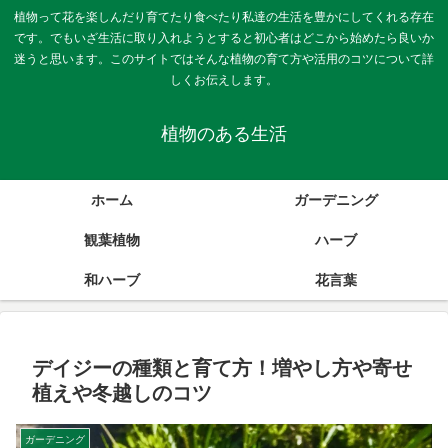
植物って花を楽しんだり育てたり食べたり私達の生活を豊かにしてくれる存在
です。でもいざ生活に取り入れようとすると初心者はどこから始めたら良いか
迷うと思います。このサイトではそんな植物の育て方や活用のコツについて詳
しくお伝えします。
植物のある生活
ホーム
ガーデニング
観葉植物
ハーブ
和ハーブ
花言葉
デイジーの種類と育て方！増やし方や寄せ
植えや冬越しのコツ
ガーデニング