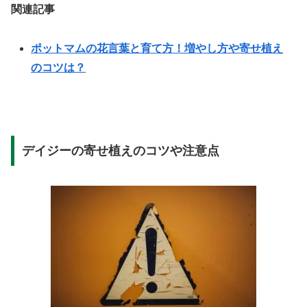
関連記事
ポットマムの花言葉と育て方！増やし方や寄せ植え
のコツは？
デイジーの寄せ植えのコツや注意点