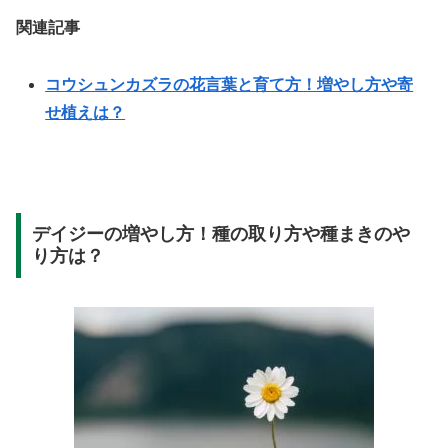
関連記事
コウシュンカズラの花言葉と育て方！増やし方や寄
せ植えは？
デイジーの増やし方！種の取り方や種まきのや
り方は？