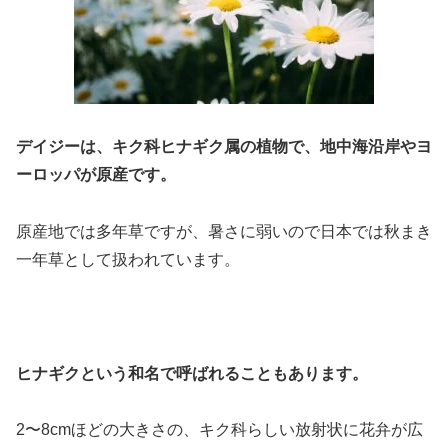
デイジーは、キク科ヒナギク属の植物で、地中海沿岸やヨ
ーロッパが原産です。
原産地では多年草ですが、暑さに弱いので日本では秋まき
一年草として扱われています。
ヒナギクという和名で呼ばれることもあります。
2〜8cmほどの大きさの、キク科らしい放射状に花弁が広