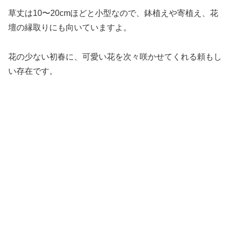
草丈は10〜20cmほどと小型なので、鉢植えや寄植え、花
壇の縁取りにも向いていますよ。
花の少ない初春に、可愛い花を次々咲かせてくれる頼もし
い存在です。