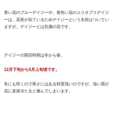
青い花のブルーデイジーや、黄色い花のユリオプスデイジ
ーは、花形が似ているためデイジーという名前はついてい
ますが、デイジーとは別属の花です。
デイジーの開花時期は冬から春。
12月下旬から5月上旬頃です。
冬にも咲くので寒さにはある程度強いのですが、強い霜が
花に直接当たると傷んでしまいます。