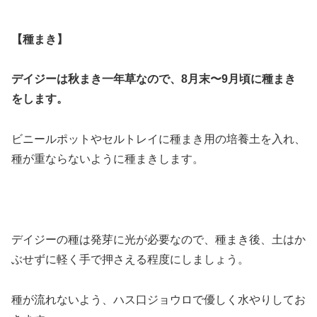
【種まき】
デイジーは秋まき一年草なので、8月末〜9月頃に種まき
をします。
ビニールポットやセルトレイに種まき用の培養土を入れ、
種が重ならないように種まきします。
デイジーの種は発芽に光が必要なので、種まき後、土はか
ぶせずに軽く手で押さえる程度にしましょう。
種が流れないよう、ハス口ジョウロで優しく水やりしてお