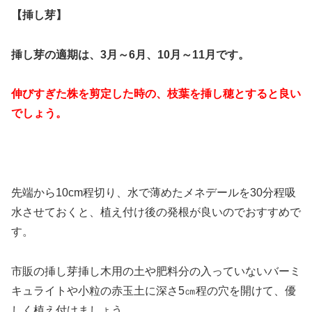
【挿し芽】
挿し芽の適期は、3月～6月、10月～11月です。
伸びすぎた株を剪定した時の、枝葉を挿し穂とすると良い
でしょう。
先端から10cm程切り、水で薄めたメネデールを30分程吸
水させておくと、植え付け後の発根が良いのでおすすめで
す。
市販の挿し芽挿し木用の土や肥料分の入っていないバーミ
キュライトや小粒の赤玉土に深さ5㎝程の穴を開けて、優
しく植え付けましょう。