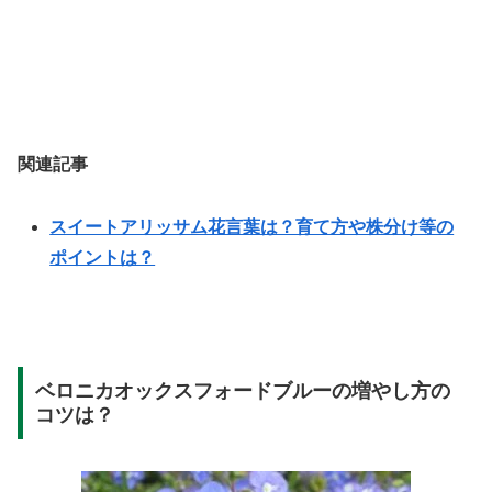
関連記事
スイートアリッサム花言葉は？育て方や株分け等の
ポイントは？
ベロニカオックスフォードブルーの増やし方の
コツは？