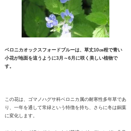
ベロニカオックスフォードブルーは、草丈10㎝程で青い
小花が地面を這うように3月～6月に咲く美しい植物で
す。
この花は、ゴマノハグサ科ベロニカ属の耐寒性多年草であ
り、一年を通して常緑という特徴を持ち、さらに冬は銅葉
に変化します。