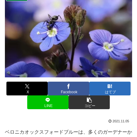
X
Facebook
はてブ
LINE
コピー
2021.11.05
ベロニカオックスフォードブルーは、多くのガーデナーか