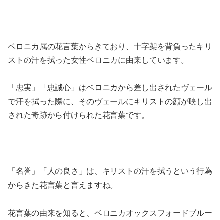
ベロニカ属の花言葉からきており、十字架を背負ったキリ
ストの汗を拭った女性ベロニカに由来しています。
「忠実」「忠誠心」はベロニカから差し出されたヴェール
で汗を拭った際に、そのヴェールにキリストの顔が映し出
された奇跡から付けられた花言葉です。
「名誉」「人の良さ」は、キリストの汗を拭うという行為
からきた花言葉と言えますね。
花言葉の由来を知ると、ベロニカオックスフォードブルー