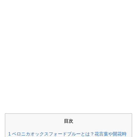
目次
1
ベロニカオックスフォードブルーとは？花言葉や開花時