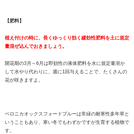
【肥料】
植え付けの時に、長くゆっくり効く緩効性肥料を土に規定
量混ぜ込んでおきましょう。
開花期の3月～6月は即効性の液体肥料を水に規定量溶か
して水やり代わりに、週に1回与えることで、たくさんの
花が咲きますよ。
ベロニカオックスフォードブルーは常緑の耐寒性多年草と
いうこともあり、寒い冬でもわずかですが生育する植物で
す。