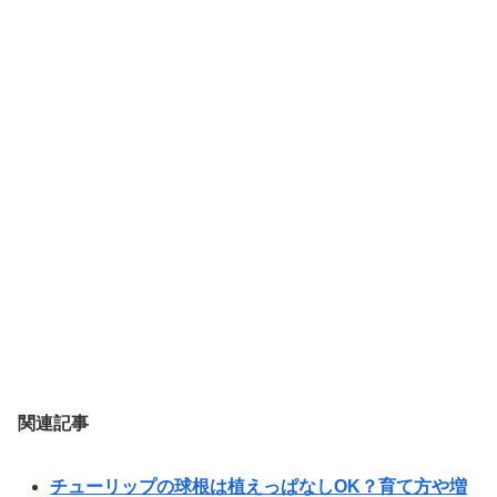
関連記事
チューリップの球根は植えっぱなしOK？育て方や増