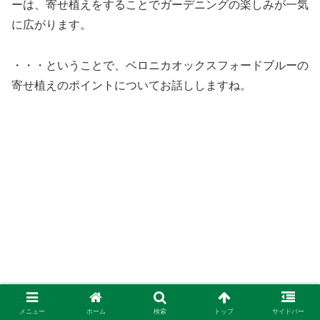
ーは、寄せ植えをすることでガーデニングの楽しみが一気
に広がります。
・・・ということで、ベロニカオックスフォードブルーの
寄せ植えのポイントについてお話ししますね。
メニュー
ホーム
検索
トップ
サイドバー