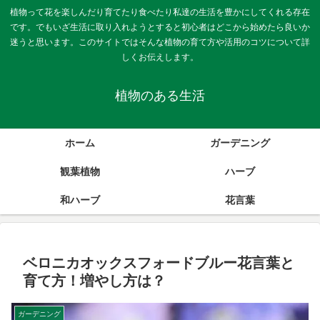
植物って花を楽しんだり育てたり食べたり私達の生活を豊かにしてくれる存在
です。でもいざ生活に取り入れようとすると初心者はどこから始めたら良いか
迷うと思います。このサイトではそんな植物の育て方や活用のコツについて詳
しくお伝えします。
植物のある生活
ホーム
ガーデニング
観葉植物
ハーブ
和ハーブ
花言葉
ベロニカオックスフォードブルー花言葉と
育て方！増やし方は？
ガーデニング