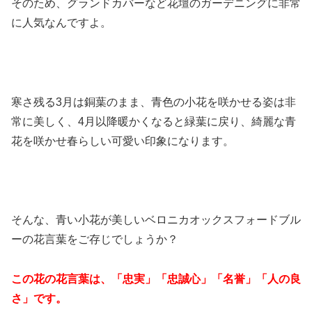
そのため、グランドカバーなど花壇のガーデニングに非常
に人気なんですよ。
寒さ残る3月は銅葉のまま、青色の小花を咲かせる姿は非
常に美しく、4月以降暖かくなると緑葉に戻り、綺麗な青
花を咲かせ春らしい可愛い印象になります。
そんな、青い小花が美しいベロニカオックスフォードブル
ーの花言葉をご存じでしょうか？
この花の花言葉は、「忠実」「忠誠心」「名誉」「人の良
さ」です。